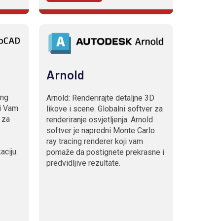
Arnold
ing
Arnold: Renderirajte detaljne 3D
i Vam
likove i scene. Globalni softver za
 za
renderiranje osvjetljenja. Arnold
softver je napredni Monte Carlo
ray tracing renderer koji vam
aciju.
pomaže da postignete prekrasne i
predvidljive rezultate.