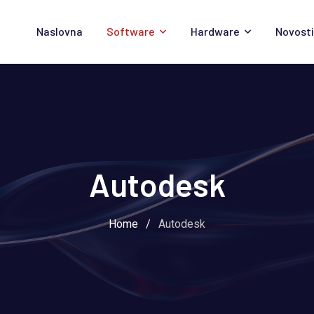
Naslovna
Software
Hardware
Novosti
Autodesk
Home
/
Autodesk