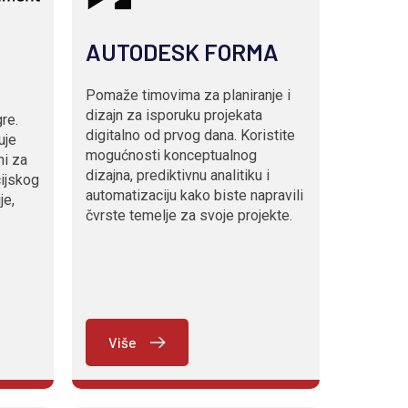
AUTODESK FORMA
Pomaže timovima za planiranje i
dizajn za isporuku projekata
gre.
digitalno od prvog dana. Koristite
uje
mogućnosti konceptualnog
ni za
dizajna, prediktivnu analitiku i
ijskog
automatizaciju kako biste napravili
je,
čvrste temelje za svoje projekte.
Više