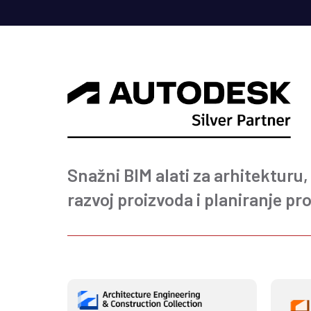
Snažni BIM alati za arhitekturu,
razvoj proizvoda i planiranje pro