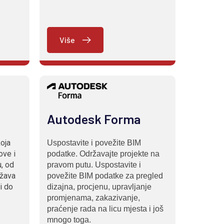
Više
Autodesk Forma
koja
Uspostavite i povežite BIM
ove i
podatke. Održavajte projekte na
, od
pravom putu. Uspostavite i
ržava
povežite BIM podatke za pregled
i do
dizajna, procjenu, upravljanje
promjenama, zakazivanje,
praćenje rada na licu mjesta i još
mnogo toga.