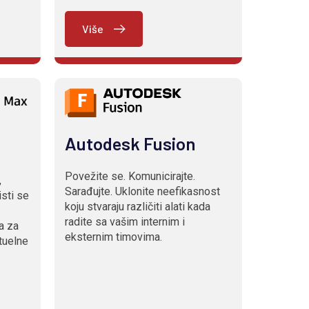
Više
Autodesk Fusion
Povežite se. Komunicirajte.
,
Sarađujte. Uklonite neefikasnost
isti se
koju stvaraju različiti alati kada
radite sa vašim internim i
a za
eksternim timovima.
rtuelne