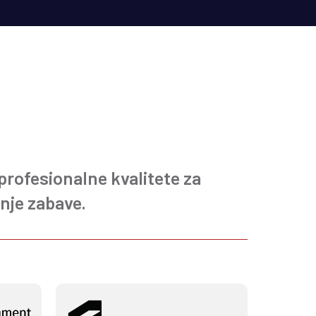
 profesionalne kvalitete za
anje zabave.