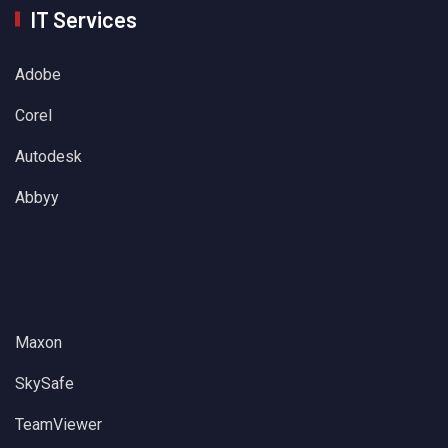
IT Services
Adobe
Corel
Autodesk
Abbyy
Maxon
SkySafe
TeamViewer