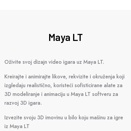
Maya LT
Oživite svoj dizajn video igara uz Maya LT.
Kreirajte i animirajte likove, rekvizite i okruženja koji
izgledaju realistično, koristeći sofisticirane alate za
3D modeliranje i animaciju u Maya LT softveru za
razvoj 3D igara.
Izvezite svoju 3D imovinu u bilo koju mašinu za igre
iz Maya LT