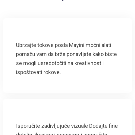
Ubrzajte tokove posla Mayini moćni alati
pomažu vam da brže ponavljate kako biste
se mogli usredotočiti na kreativnost i
ispoštovati rokove.
Isporučite zadivljujuće vizuale Dodajte fine
detalje likovima i scenama, i isporučite