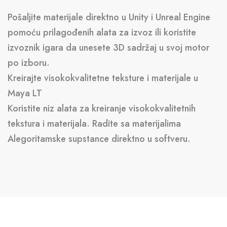
Pošaljite materijale direktno u Unity i Unreal Engine
pomoću prilagođenih alata za izvoz ili koristite
izvoznik igara da unesete 3D sadržaj u svoj motor
po izboru.
Kreirajte visokokvalitetne teksture i materijale u
Maya LT
Koristite niz alata za kreiranje visokokvalitetnih
tekstura i materijala. Radite sa materijalima
Alegoritamske supstance direktno u softveru.