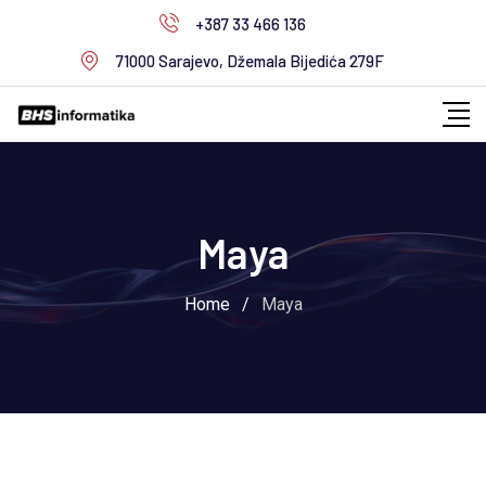
+387 33 466 136
71000 Sarajevo, Džemala Bijedića 279F
Maya
Home
/
Maya