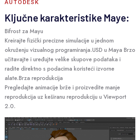
AUTODESK
Ključne karakteristike Maye:
Bifrost za Mayu
Kreirajte fizički precizne simulacije u jednom
okruženju vizualnog programiranja.USD u Maya Brzo
učitavajte i uređujte velike skupove podataka i
radite direktno s podacima koristeći izvorne
alate.Brza reprodukcija
Pregledajte animacije brže i proizvedite manje
reprodukcija uz keširanu reprodukciju u Viewport
2.0.