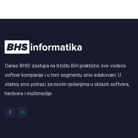
Danas BHSI zastupa na tržištu BiH praktično sve vodeće
softver kompanije i u tom segmentu smo edukovani. U
stalnoj smo potrazi za novim rješenjima u oblasti softvera,
hardvera i multimedije.