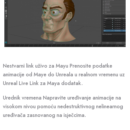
Nestvarni link uživo za Mayu Prenosite podatke
animacije od Maye do Unreala u realnom vremenu uz
Unreal Live Link za Maya dodatak.
Urednik vremena Napravite uređivanje animacije na
visokom nivou pomoću nedestruktivnog nelinearnog
uređivača zasnovanog na isječcima.