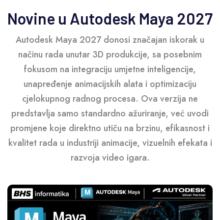
Novine u Autodesk Maya 2027
Autodesk Maya 2027 donosi značajan iskorak u
načinu rada unutar 3D produkcije, sa posebnim
fokusom na integraciju umjetne inteligencije,
unapređenje animacijskih alata i optimizaciju
cjelokupnog radnog procesa. Ova verzija ne
predstavlja samo standardno ažuriranje, već uvodi
promjene koje direktno utiču na brzinu, efikasnost i
kvalitet rada u industriji animacije, vizuelnih efekata i
razvoja video igara.