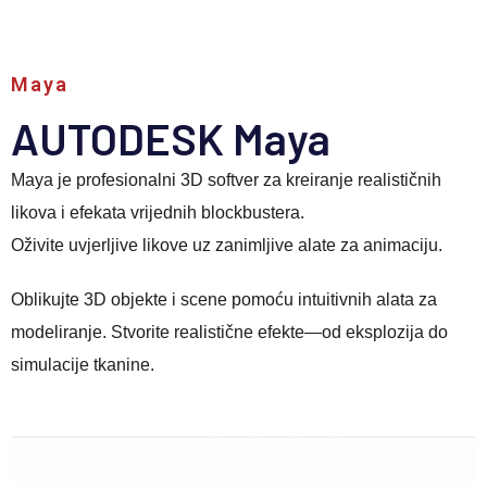
Maya
AUTODESK Maya
Maya je profesionalni 3D softver za kreiranje realističnih
likova i efekata vrijednih blockbustera.
Oživite uvjerljive likove uz zanimljive alate za animaciju.
Oblikujte 3D objekte i scene pomoću intuitivnih alata za
modeliranje. Stvorite realistične efekte—od eksplozija do
simulacije tkanine.