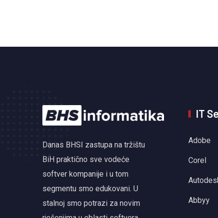
IT S
Adobe
Danas BHSI zastupa na tržištu
BiH praktično sve vodeće
Corel
softver kompanije i u tom
Autodes
segmentu smo edukovani. U
Abbyy
stalnoj smo potrazi za novim
rješenjima u oblasti softvera,