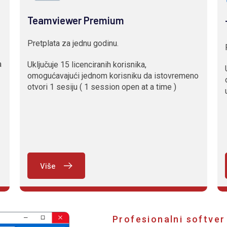
Teamviewer Premium
Pretplata za jednu godinu.
a
Uključuje 15 licenciranih korisnika,
omogućavajući jednom korisniku da istovremeno
otvori 1 sesiju ( 1 session open at a time )
Više
Profesionalni softver