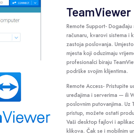
TeamViewer
Remote Support- Događaju s
računaru, kvarovi sistema i
zastoja poslovanja. Umjesto
mjesta koji oduzimaju vrijem
profesionalci biraju TeamVie
podrške svojim klijentima.
Remote Access- Pristupite u
uređajima i serverima — il
poslovnim putovanjima. Uz T
pristup, možete ostati produ
Vaši desktop fajlovi i aplika
klikova. Čak se i mobilnim 