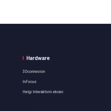
Hardware
3Dconnexion
InFocus
Helgi Interaktivni ekrani