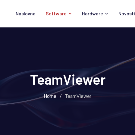
Naslovna
Software
Hardware
Novosti
TeamViewer
Home
/
TeamViewer