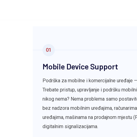
01
Mobile Device Support
Podrška za mobilne i komercijalne uređaje — 
Trebate pristup, upravljanje i podršku mobiln
nikog nema? Nema problema samo postavite s
bez nadzora mobilnim uređajima, računarima i
uređajima, mašinama na prodajnom mjestu (P
digitalnim signalizacijama.