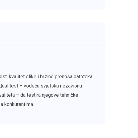
vost, kvalitet slike i brzine prenosa datoteka.
Qualitest – vodeću svjetsku nezavisnu
aliteta – da testira njegove tehničke
sa konkurentima.