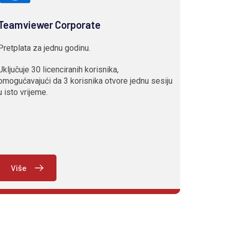
Teamviewer Corporate
Pretplata za jednu godinu.
Uključuje 30 licenciranih korisnika,
omogućavajući da 3 korisnika otvore jednu sesiju
u isto vrijeme.
Više