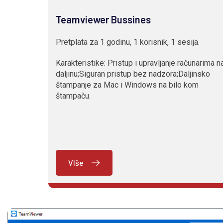
Teamviewer Bussines
Pretplata za 1 godinu, 1 korisnik, 1 sesija.
Karakteristike: Pristup i upravljanje računarima n
daljinu;Siguran pristup bez nadzora;Daljinsko
štampanje za Mac i Windows na bilo kom
štampaču.
VIše