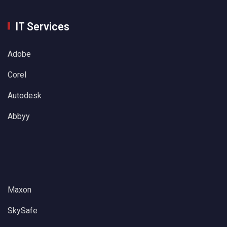
IT Services
Adobe
Corel
Autodesk
Abbyy
Maxon
SkySafe