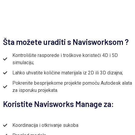
Šta možete uraditi s Navisworksom ?
Kontrolišite rasporede i troškove koristeći 4D i 5D
simulaciju;
Lahko uhvatite količine materijala iz 2D ili 3D dizajna;
Pokrenite besprijekorne projekte pomoću Autodesk alata
za isporuku projekata.
Koristite Navisworks Manage za:
Koordinacija i otkrivanje sukoba