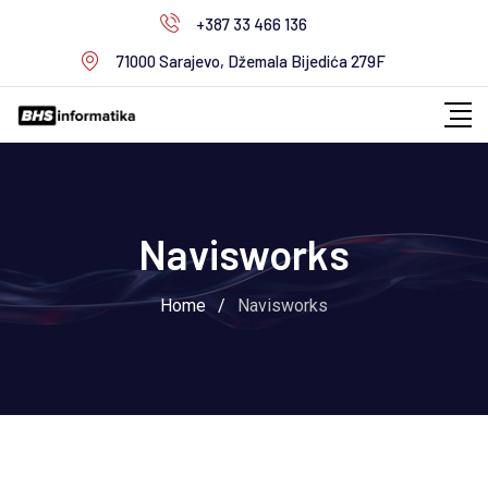
+387 33 466 136
71000 Sarajevo, Džemala Bijedića 279F
Navisworks
Home
/
Navisworks