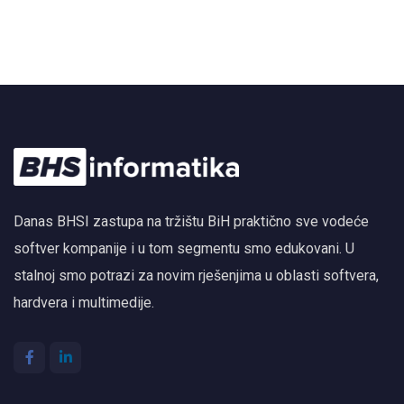
Danas BHSI zastupa na tržištu BiH praktično sve vodeće
softver kompanije i u tom segmentu smo edukovani. U
stalnoj smo potrazi za novim rješenjima u oblasti softvera,
hardvera i multimedije.