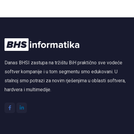
Danas BHSI zastupa na tržištu BiH praktično sve vodeće
softver kompanije i u tom segmentu smo edukovani. U
stalnoj smo potrazi za novim rješenjima u oblasti softvera,
hardvera i multimedije.