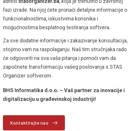
adresi
stasorganizer.ba
, koja je trenutno u završnoj
fazi izrade. Na njoj ćete pronaći detaljne informacije o
funkcionalnostima, iskustvima korisnika i
mogućnostima besplatnog testiranja softvera.
Za sve dodatne informacije i zakazivanje konsultacija,
stojimo vam na raspolaganju. Naš tim stručnjaka rado
će odgovoriti na sva vaša pitanja i pomoći vam da
započnete transformaciju vašeg poslovanja s STAS
Organizer softverom.
BHS Informatika d.o.o. – Vaš partner za inovacije i
digitalizaciju u građevinskoj industriji!
Kontaktirajte nas