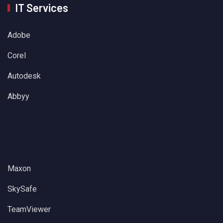
IT Services
Adobe
Corel
Autodesk
Abbyy
Maxon
SkySafe
TeamViewer