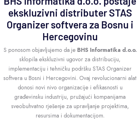
BHS Informatika d.o.o. postaje
ekskluzivni distributer STAS
Organizer softvera za Bosnu i
Hercegovinu
S ponosom objavljujemo da je
BHS Informatika d.o.o.
sklopila ekskluzivni ugovor za distribuciju,
implementaciju i tehničku podršku STAS Organizer
softvera u Bosni i Hercegovini. Ovaj revolucionarni alat
donosi novi nivo organizacije i efikasnosti u
građevinsku industriju, pružajući kompanijama
sveobuhvatno rješenje za upravljanje projektima,
resursima i dokumentacijom.