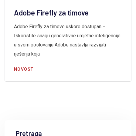
Adobe Firefly za timove
Adobe Firefly za timove uskoro dostupan –
Iskoristite snagu generativne umjetne inteligencije
u svom poslovanju Adobe nastavlja razvijati
rješenja koja
NOVOSTI
Pretraga