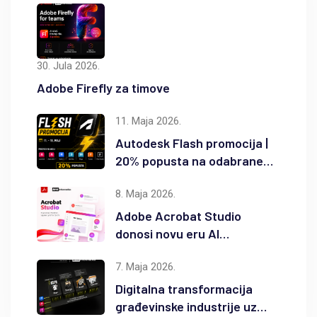
30. Jula 2026.
Adobe Firefly za timove
11. Maja 2026.
Autodesk Flash promocija |
20% popusta na odabrane
Autodesk proizvode
8. Maja 2026.
Adobe Acrobat Studio
donosi novu eru AI
produktivnosti
7. Maja 2026.
Digitalna transformacija
građevinske industrije uz