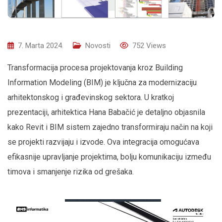
7. Marta 2024.
Novosti
752
Views
Transformacija procesa projektovanja kroz Building
Information Modeling (BIM) je ključna za modernizaciju
arhitektonskog i građevinskog sektora. U kratkoj
prezentaciji, arhitektica Hana Babačić je detaljno objasnila
kako Revit i BIM sistem zajedno transformiraju način na koji
se projekti razvijaju i izvode. Ova integracija omogućava
efikasnije upravljanje projektima, bolju komunikaciju između
timova i smanjenje rizika od grešaka.