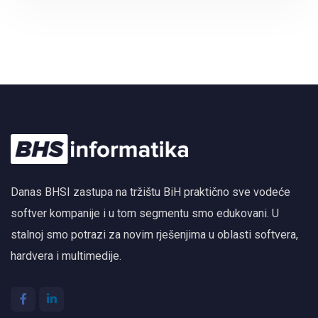
Danas BHSI zastupa na tržištu BiH praktično sve vodeće
softver kompanije i u tom segmentu smo edukovani. U
stalnoj smo potrazi za novim rješenjima u oblasti softvera,
hardvera i multimedije.