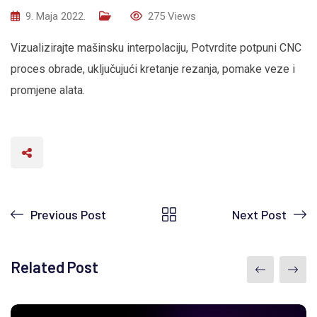
9. Maja 2022.
275
Views
Vizualizirajte mašinsku interpolaciju, Potvrdite potpuni CNC
proces obrade, uključujući kretanje rezanja, pomake veze i
promjene alata.
Previous Post
Next Post
Related Post