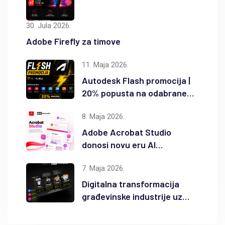
30. Jula 2026.
Adobe Firefly za timove
11. Maja 2026.
Autodesk Flash promocija |
20% popusta na odabrane
Autodesk proizvode
8. Maja 2026.
Adobe Acrobat Studio
donosi novu eru AI
produktivnosti
7. Maja 2026.
Digitalna transformacija
građevinske industrije uz
Autodesk Forma i BIM