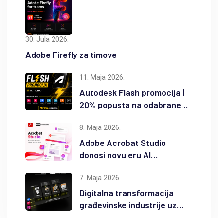
30. Jula 2026.
Adobe Firefly za timove
11. Maja 2026.
Autodesk Flash promocija |
20% popusta na odabrane
Autodesk proizvode
8. Maja 2026.
Adobe Acrobat Studio
donosi novu eru AI
produktivnosti
7. Maja 2026.
Digitalna transformacija
građevinske industrije uz
Autodesk Forma i BIM