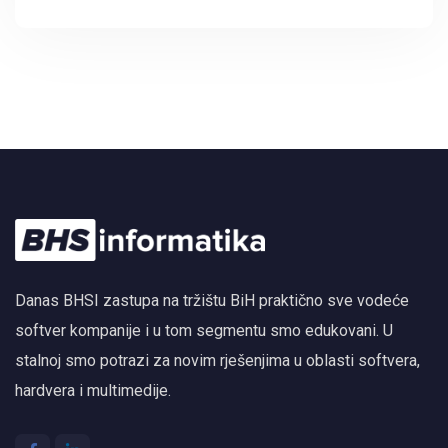
Danas BHSI zastupa na tržištu BiH praktično sve vodeće
softver kompanije i u tom segmentu smo edukovani. U
stalnoj smo potrazi za novim rješenjima u oblasti softvera,
hardvera i multimedije.