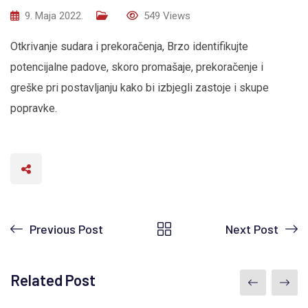
9. Maja 2022.
549
Views
Otkrivanje sudara i prekoračenja, Brzo identifikujte
potencijalne padove, skoro promašaje, prekoračenje i
greške pri postavljanju kako bi izbjegli zastoje i skupe
popravke.
Previous Post
Next Post
Related Post