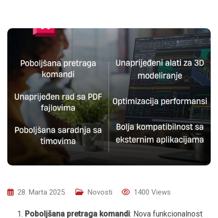
28. Marta 2025.
Novosti
1400
Views
Poboljšana pretraga komandi
: Nova funkcionalnost