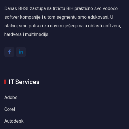
Danas BHSI zastupa na tržištu BiH praktično sve vodeće
softver kompanije i u tom segmentu smo edukovani. U
stalnoj smo potrazi za novim rješenjima u oblasti softvera,
hardvera i multimedije.
IT Services
Adobe
Corel
Autodesk