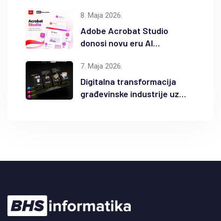
Autodesk proizvode
8. Maja 2026.
Adobe Acrobat Studio
donosi novu eru AI
produktivnosti
7. Maja 2026.
Digitalna transformacija
građevinske industrije uz
Autodesk Forma i BIM