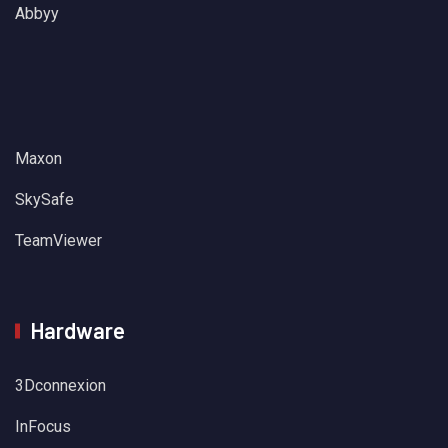
Abbyy
Maxon
SkySafe
TeamViewer
Hardware
3Dconnexion
InFocus