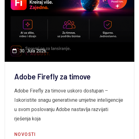
30. Jula 2026.
Adobe Firefly za timove
Adobe Firefly za timove uskoro dostupan –
Iskoristite snagu generativne umjetne inteligencije
u svom poslovanju Adobe nastavlja razvijati
rješenja koja
NOVOSTI