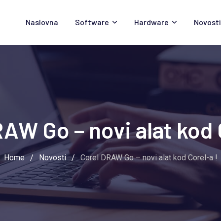
Naslovna
Software
Hardware
Novosti
AW Go – novi alat kod 
Home
/
Novosti
/
Corel DRAW Go – novi alat kod Corel-a !