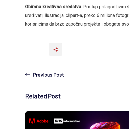
Obimna kreativna sredstva
: Pristup prilagodljivim
uređivati, ilustracija, clipart-a, preko 6 miliona fo
korisnicima da brzo započnu projekte i obogate svoj
Previous Post
Related Post