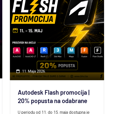
11. Maja 2026.
Autodesk Flash promocija |
20% popusta na odabrane
U periodu od 11. do 15. maja dostupna je