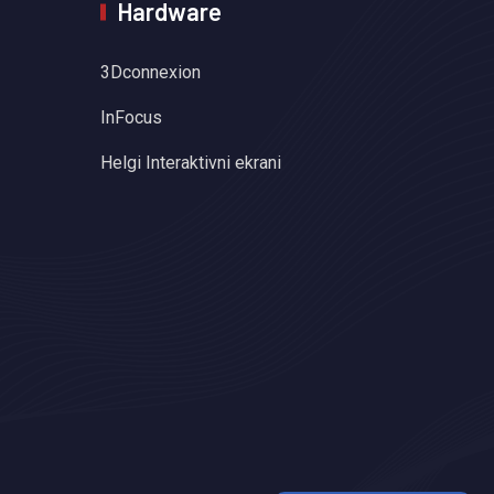
Hardware
3Dconnexion
InFocus
Helgi Interaktivni ekrani