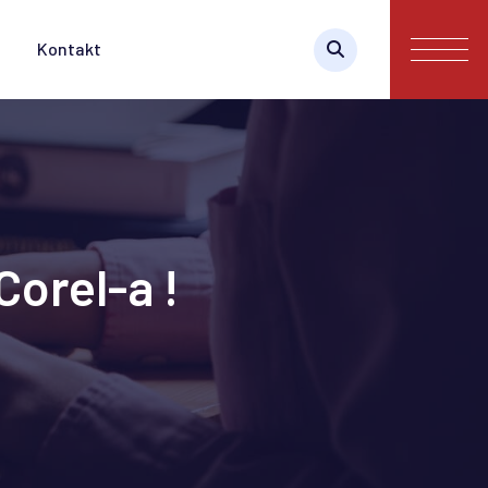
Kontakt
Corel-a !