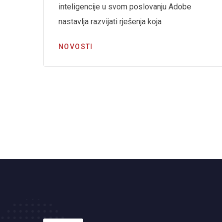
inteligencije u svom poslovanju Adobe
a
nastavlja razvijati rješenja koja
NOVOSTI