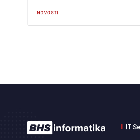
NOVOSTI
IT S