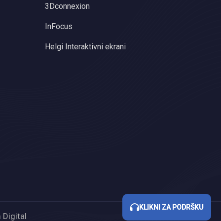
3Dconnexion
InFocus
Helgi Interaktivni ekrani
KLIKNI ZA PODRŠKU
Digital