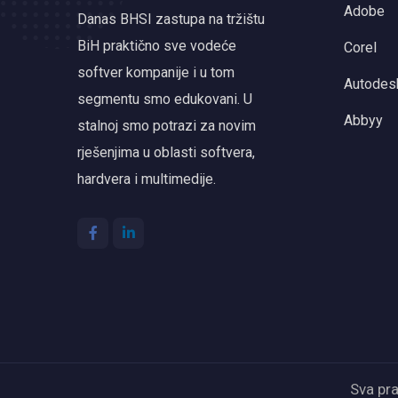
Adobe
Danas BHSI zastupa na tržištu
BiH praktično sve vodeće
Corel
softver kompanije i u tom
Autodes
segmentu smo edukovani. U
Abbyy
stalnoj smo potrazi za novim
rješenjima u oblasti softvera,
hardvera i multimedije.
Sva pr