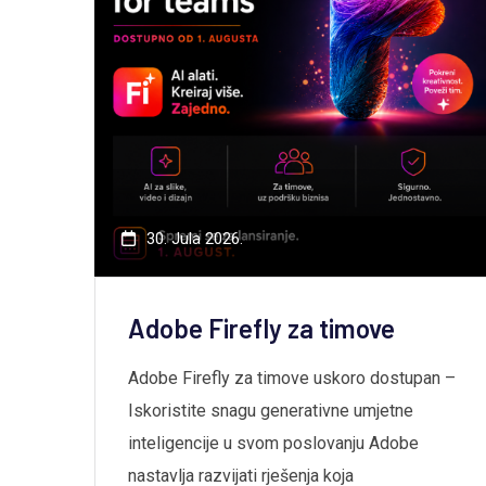
30. Jula 2026.
Adobe Firefly za timove
Adobe Firefly za timove uskoro dostupan –
Iskoristite snagu generativne umjetne
inteligencije u svom poslovanju Adobe
a
nastavlja razvijati rješenja koja