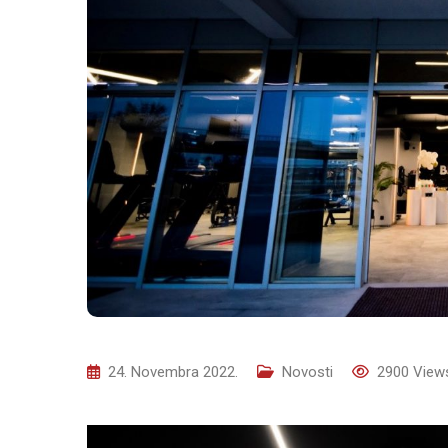
24. Novembra 2022.
Novosti
2900
View