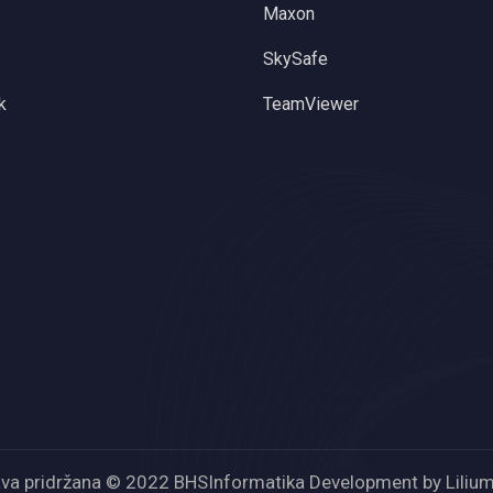
Maxon
SkySafe
k
TeamViewer
ava pridržana © 2022 BHSInformatika Development by Lilium 