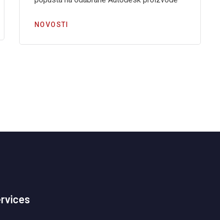
NOVOSTI
ervices