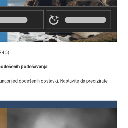
24.5)
podešenih podešavanja
 unaprijed podešenih postavki. Nastavite da precizirate