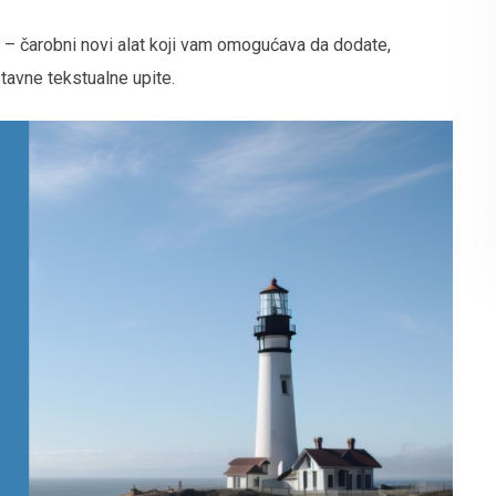
 – čarobni novi alat koji vam omogućava da dodate,
ostavne tekstualne upite.