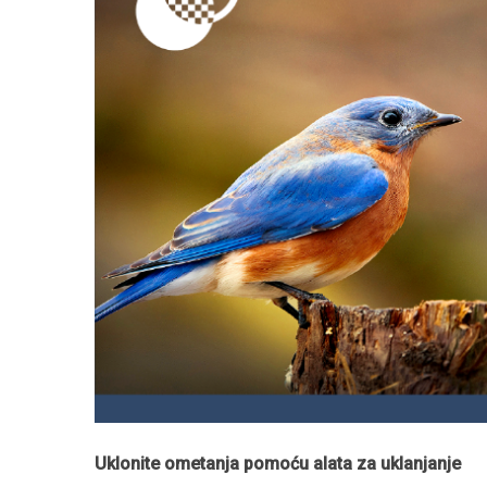
Uklonite ometanja pomoću alata za uklanjanje