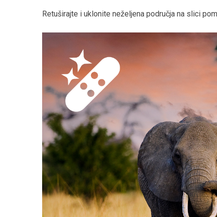
Retuširajte i uklonite neželjena područja na slici p