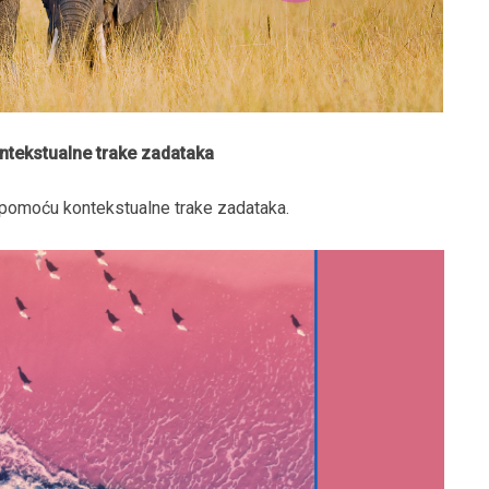
ntekstualne trake zadataka
u pomoću kontekstualne trake zadataka.