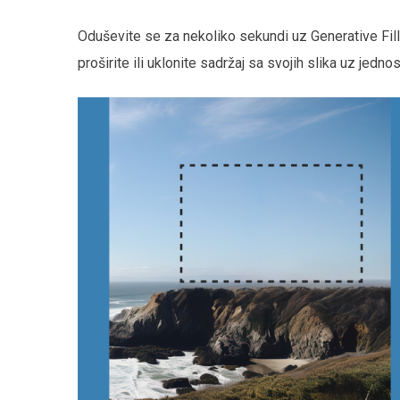
Oduševite se za nekoliko sekundi uz Generative Fill
proširite ili uklonite sadržaj sa svojih slika uz jedn