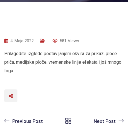
4. Maja 2022.
581
Views
Prilagodite izglede postavljanjem okvira za prikaz, ploče
priča, medijske ploče, vremenske linije efekata i još mnogo
toga.
Previous Post
Next Post