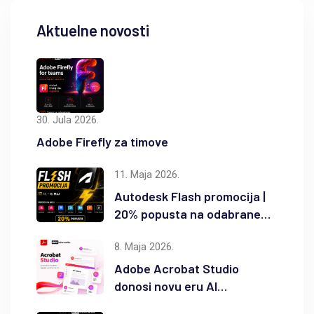
Aktuelne novosti
30. Jula 2026.
Adobe Firefly za timove
11. Maja 2026.
Autodesk Flash promocija |
20% popusta na odabrane
Autodesk proizvode
8. Maja 2026.
Adobe Acrobat Studio
donosi novu eru AI
produktivnosti