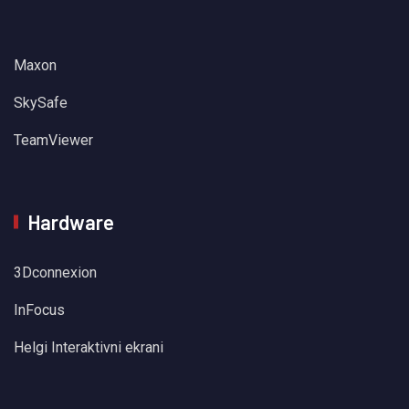
Maxon
SkySafe
TeamViewer
Hardware
3Dconnexion
InFocus
Helgi Interaktivni ekrani