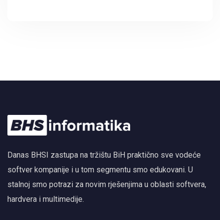
Autodesk Forma i BIM
Danas BHSI zastupa na tržištu BiH praktično sve vodeće
softver kompanije i u tom segmentu smo edukovani. U
stalnoj smo potrazi za novim rješenjima u oblasti softvera,
hardvera i multimedije.