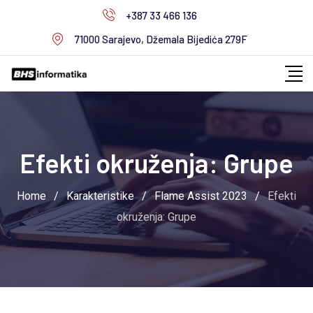
Skip
+387 33 466 136
to
71000 Sarajevo, Džemala Bijedića 279F
content
Efekti okruženja: Grupe
Home
/
Karakteristike
/
Flame Assist 2023
/
Efekti
okruženja: Grupe