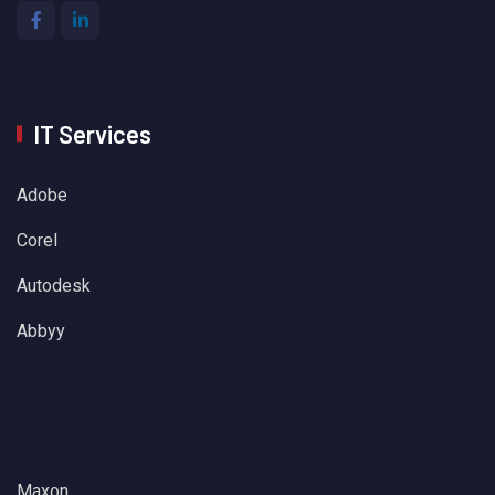
IT Services
Adobe
Corel
Autodesk
Abbyy
Maxon