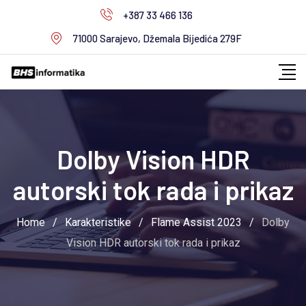
Skip
+387 33 466 136
to
71000 Sarajevo, Džemala Bijedića 279F
content
Dolby Vision HDR
autorski tok rada i prikaz
Home
/
Karakteristike
/
Flame Assist 2023
/
Dolby
Vision HDR autorski tok rada i prikaz