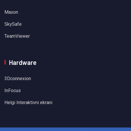
Maxon
SkySafe
TeamViewer
Hardware
3Dconnexion
InFocus
Helgi Interaktivni ekrani