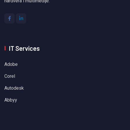
hardvera i multimedije.
IT Services
Adobe
Corel
Autodesk
Abbyy