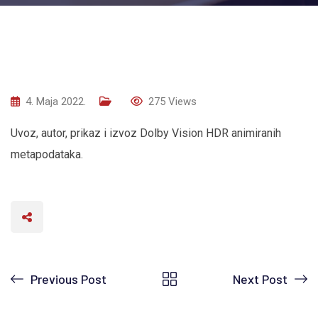
4. Maja 2022.
275
Views
Uvoz, autor, prikaz i izvoz Dolby Vision HDR animiranih
metapodataka.
Previous Post
Next Post