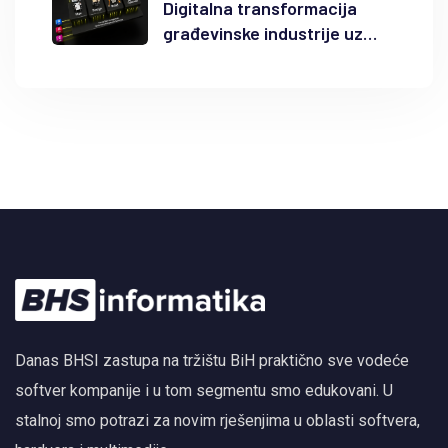
Digitalna transformacija
građevinske industrije uz
Autodesk Forma i BIM
Danas BHSI zastupa na tržištu BiH praktično sve vodeće
softver kompanije i u tom segmentu smo edukovani. U
stalnoj smo potrazi za novim rješenjima u oblasti softvera,