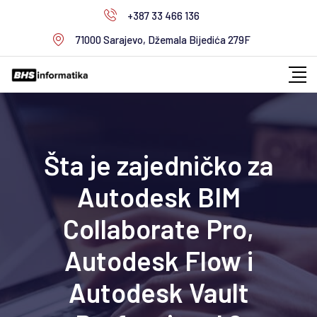
Skip
+387 33 466 136
to
71000 Sarajevo, Džemala Bijedića 279F
content
Šta je zajedničko za
Autodesk BIM
Collaborate Pro,
Autodesk Flow i
Autodesk Vault