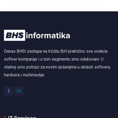
Danas BHSI zastupa na tržištu BiH praktično sve vodeće
softver kompanije i u tom segmentu smo edukovani. U
stalnoj smo potrazi za novim rješenjima u oblasti softvera,
hardvera i multimedije.
IT Services