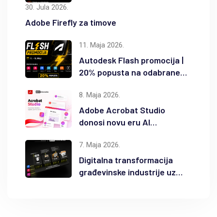
30. Jula 2026.
Adobe Firefly za timove
11. Maja 2026.
Autodesk Flash promocija |
20% popusta na odabrane
Autodesk proizvode
8. Maja 2026.
Adobe Acrobat Studio
donosi novu eru AI
produktivnosti
7. Maja 2026.
Digitalna transformacija
građevinske industrije uz
Autodesk Forma i BIM