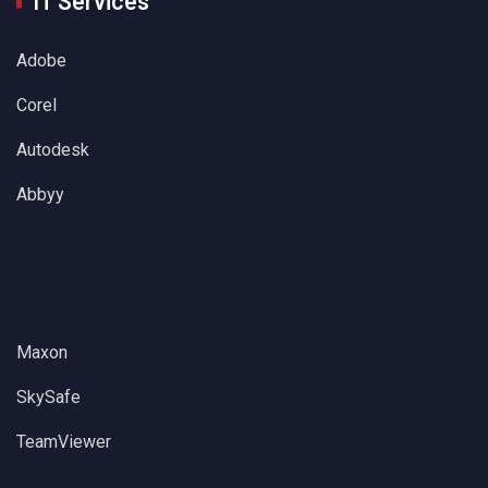
Adobe
Corel
Autodesk
Abbyy
Maxon
SkySafe
TeamViewer