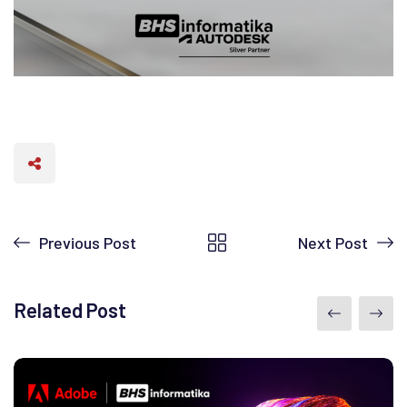
Previous Post
Next Post
Related Post