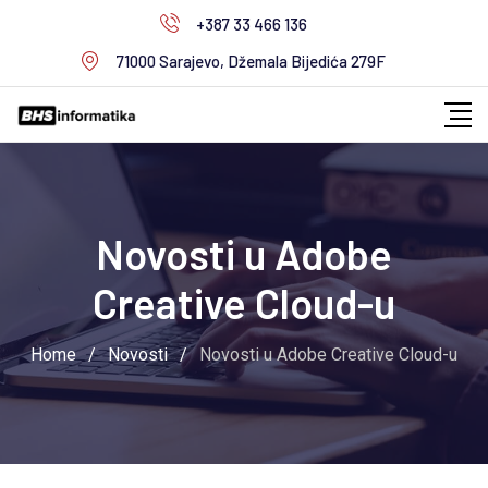
Skip
+387 33 466 136
to
71000 Sarajevo, Džemala Bijedića 279F
content
Novosti u Adobe
Creative Cloud-u
Home
/
Novosti
/
Novosti u Adobe Creative Cloud-u