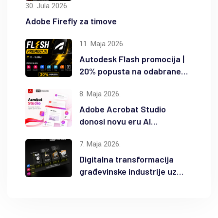
30. Jula 2026.
Adobe Firefly za timove
11. Maja 2026.
Autodesk Flash promocija |
20% popusta na odabrane
Autodesk proizvode
8. Maja 2026.
Adobe Acrobat Studio
donosi novu eru AI
produktivnosti
7. Maja 2026.
Digitalna transformacija
građevinske industrije uz
Autodesk Forma i BIM