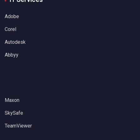
Adobe
Corel
Autodesk
Abbyy
Maxon
SkySafe
TeamViewer