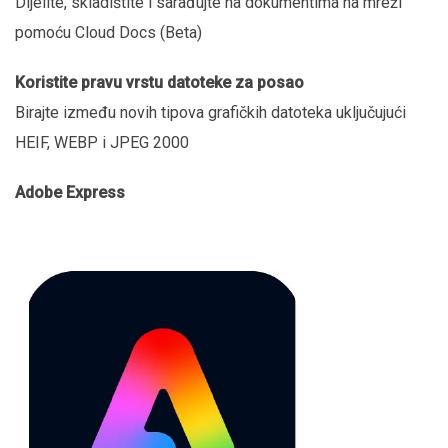
Dijelite, skladištite i sarađujte na dokumentima na mreži
pomoću Cloud Docs (Beta)
Koristite pravu vrstu datoteke za posao
Birajte između novih tipova grafičkih datoteka uključujući
HEIF, WEBP i JPEG 2000
Adobe Express