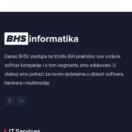
Danas BHSI zastupa na tržištu BiH praktično sve vodeće
softver kompanije i u tom segmentu smo edukovani. U
stalnoj smo potrazi za novim rješenjima u oblasti softvera,
hardvera i multimedije.
IT Services