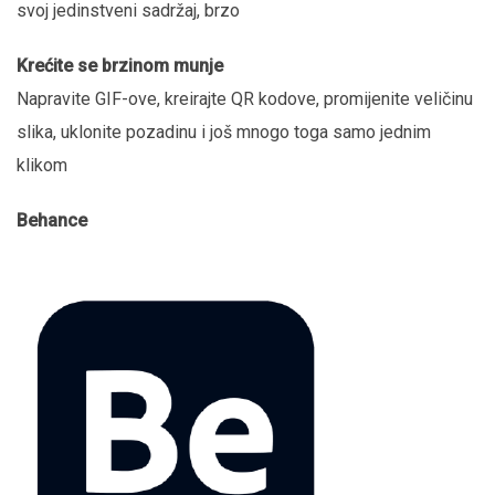
svoj jedinstveni sadržaj, brzo
Krećite se brzinom munje
Napravite GIF-ove, kreirajte QR kodove, promijenite veličinu
slika, uklonite pozadinu i još mnogo toga samo jednim
klikom
Behance