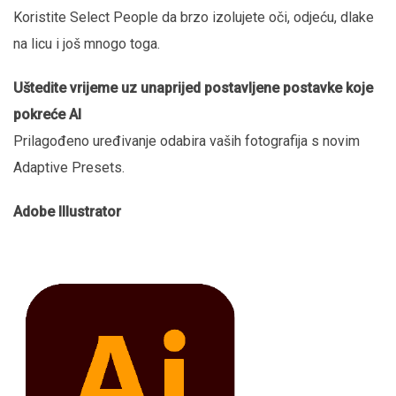
Koristite Select People da brzo izolujete oči, odjeću, dlake
na licu i još mnogo toga.
Uštedite vrijeme uz unaprijed postavljene
postavke koje
pokreće AI
Prilagođeno uređivanje odabira vaših fotografija s novim
Adaptive Presets.
Adobe Illustrator