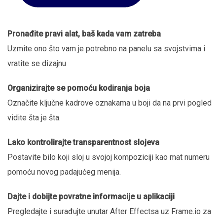
Pronađite pravi alat, baš kada vam zatreba
Uzmite ono što vam je potrebno na panelu sa svojstvima i
vratite se dizajnu
Organizirajte se pomoću kodiranja boja
Označite ključne kadrove oznakama u boji da na prvi pogled
vidite šta je šta.
Lako kontrolirajte transparentnost slojeva
Postavite bilo koji sloj u svojoj kompoziciji kao mat numeru
pomoću novog padajućeg menija.
Dajte i dobijte povratne informacije u aplikaciji
Pregledajte i surađujte unutar After Effectsa uz Frame.io za