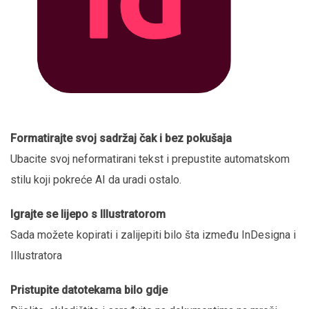
Formatirajte svoj sadržaj čak i bez pokušaja
Ubacite svoj neformatirani tekst i prepustite automatskom
stilu koji pokreće AI da uradi ostalo.
Igrajte se lijepo s Illustratorom
Sada možete kopirati i zalijepiti bilo šta između InDesigna i
Illustratora
Pristupite datotekama bilo gdje