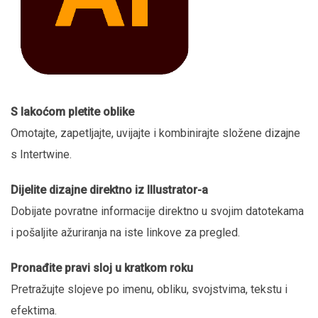
S lakoćom pletite oblike
Omotajte, zapetljajte, uvijajte i kombinirajte složene dizajne
s Intertwine.
Dijelite dizajne direktno iz Illustrator-a
Dobijate povratne informacije direktno u svojim datotekama
i pošaljite ažuriranja na iste linkove za pregled.
Pronađite pravi sloj u kratkom roku
Pretražujte slojeve po imenu, obliku, svojstvima, tekstu i
efektima.