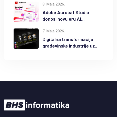
8. Maja 2026.
Adobe Acrobat Studio
donosi novu eru AI
produktivnosti
7. Maja 2026.
Digitalna transformacija
građevinske industrije uz
Autodesk Forma i BIM