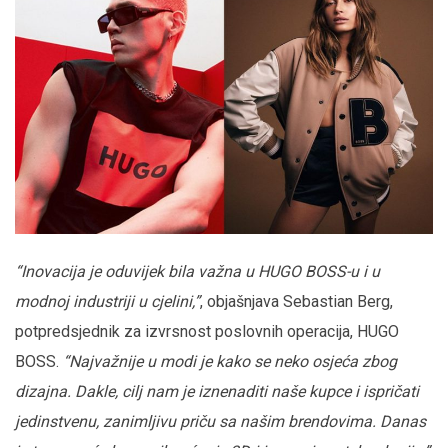
“Inovacija je oduvijek bila važna u HUGO BOSS-u i u
modnoj industriji u cjelini,”
, objašnjava Sebastian Berg,
potpredsjednik za izvrsnost poslovnih operacija, HUGO
BOSS.
“Najvažnije u modi je kako se neko osjeća zbog
dizajna. Dakle, cilj nam je iznenaditi naše kupce i ispričati
jedinstvenu, zanimljivu priču sa našim brendovima. Danas