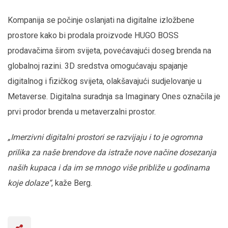
Kompanija se počinje oslanjati na digitalne izložbene
prostore kako bi prodala proizvode HUGO BOSS
prodavačima širom svijeta, povećavajući doseg brenda na
globalnoj razini. 3D sredstva omogućavaju spajanje
digitalnog i fizičkog svijeta, olakšavajući sudjelovanje u
Metaverse. Digitalna suradnja sa Imaginary Ones označila je
prvi prodor brenda u metaverzalni prostor.
„Imerzivni digitalni prostori se razvijaju i to je ogromna
prilika za naše brendove da istraže nove načine dosezanja
naših kupaca i da im se mnogo više približe u godinama
koje dolaze“
, kaže Berg.