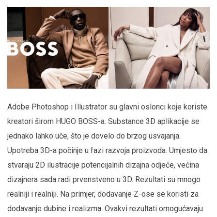
Adobe Photoshop i Illustrator su glavni oslonci koje koriste
kreatori širom HUGO BOSS-a. Substance 3D aplikacije se
jednako lahko uče, što je dovelo do brzog usvajanja.
Upotreba 3D-a počinje u fazi razvoja proizvoda. Umjesto da
stvaraju 2D ilustracije potencijalnih dizajna odjeće, većina
dizajnera sada radi prvenstveno u 3D. Rezultati su mnogo
realniji i realniji. Na primjer, dodavanje Z-ose se koristi za
dodavanje dubine i realizma. Ovakvi rezultati omogućavaju