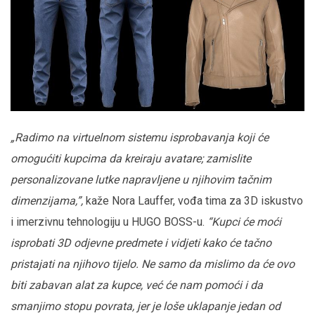
„Radimo na virtuelnom sistemu isprobavanja koji će
omogućiti kupcima da kreiraju avatare; zamislite
personalizovane lutke napravljene u njihovim tačnim
dimenzijama,”,
kaže Nora Lauffer, vođa tima za 3D iskustvo
i imerzivnu tehnologiju u HUGO BOSS-u.
“Kupci će moći
isprobati 3D odjevne predmete i vidjeti kako će tačno
pristajati na njihovo tijelo. Ne samo da mislimo da će ovo
biti zabavan alat za kupce, već će nam pomoći i da
smanjimo stopu povrata, jer je loše uklapanje jedan od