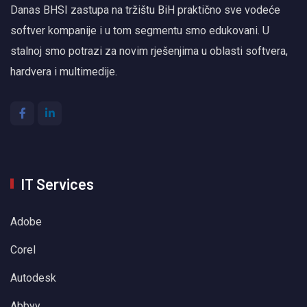
Danas BHSI zastupa na tržištu BiH praktično sve vodeće
softver kompanije i u tom segmentu smo edukovani. U
stalnoj smo potrazi za novim rješenjima u oblasti softvera,
hardvera i multimedije.
IT Services
Adobe
Corel
Autodesk
Abbyy