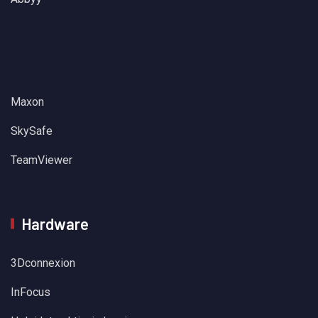
Maxon
SkySafe
TeamViewer
Hardware
3Dconnexion
InFocus