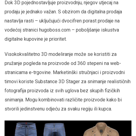
Dok 3D pojednostavljuje proizvodnju, njegov utjecaj na
prodaju je jednako važan. S obzirom da digitalna prodaja
nastavlja rasti – uključujući dvocifren porast prodaje na
vodećoj stranici hugoboss.com – poboljšanje iskustva
digitalne kupovine je prioritet.
Visokokvalitetno 3D modeliranje može se koristiti za
pružanje pogleda na proizvode od 360 stepeni na web-
stranicama e-trgovine. Marketinški stručnjaci i proizvodni
timovi koriste Substance 3D Stager za snimanje realističnih
fotografija proizvoda iz svih uglova bez skupih fizičkih
snimanja. Mogu kombinovati različite proizvode kako bi
stvorili jedinstvenu odjeću za svaku regiju ili kupca.