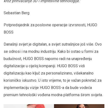
kroz prihvaćanje 3D i impresivne tehnologije.”
Sebastian Berg
Potpredsjednik za poslovne operacije izvrsnosti, HUGO
BOSS
Današnji svijet je digitalan, a svijet sutrašnjice još više. Ovo
se odnosi i na modnu industriju. Kako bi ostao u formi za
budućnost, HUGO BOSS naporno radi na unapređenju
digitalizacije u cijeloj kompaniji. HUGO BOSS vidi
digitalizaciju kao ključ za personalizirano, višekanalno
korisničko iskustvo. U isto vrijeme, to je važan pokretač za
implementaciju vizije HUGO BOSS-a da bude vodeća
premium tehnološki vođena modna platforma širom svijeta.