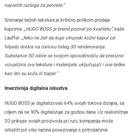
najvećih razloga za povrate.”
Snimanje tačnih tekstura je kritično prilikom prodaje
kupcima.
„HUGO BOSS je brend poznat po kvalitetu“
, kaže
Lauffer.
„Niko ne želi da kupi vrhunski kožni kaput od
hiljadu dolara na osnovu lošeg 3D renderovanja.
Substance 3D ističe se svojom sposobnošću da precizno
vizualizira sve teksture i materijale, uključujući i one teške
kao što su koža ili traper.”
Imerzivnija digitalna iskustva
HUGO BOSS je digitalizovao 64% svojih tokova dizajna, sa
ciljem da se 90% digitalizuje za godinu dana. Uz realističnije
3D prikaze svojih proizvoda pri ruci, kompanija može
istražiti još više načina povezivanja s potrošačima.