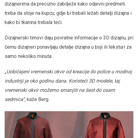
dizajnerima da precizno zabilježe kako odjevni predmeti
treba da stoje na kupcu, gdje bi trebali ležati detalji dizajna i
kako bi tkanina trebala teći.
Dizajnerski timovi daju povratne informacije o 3D dizajnu, pri
čemu dizajneri ponavljaju detalje dizajna u boji ili teksturi za
samo nekoliko minuta.
„Uobičajeni vremenski okvir od kreacije do police u modnoj
industriji je oko godinu dana. Koristeći 3D modele, taj
vremenski okvir možemo smanjiti na šest do osam
sedmica”
, kaže Berg.