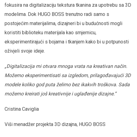
fokusira na digitalizaciju tekstura tkanina za upotrebu sa 3D
modelima. Dok HUGO BOSS trenutno radi samo s
postojećim materijalima, dizajneri bi u budućnosti mogli
koristiti biblioteku materijala kao smjernicu,
eksperimentirajući s bojama i tkanjem kako bi u potpunosti
oživjeli svoje ideje.
„Digitalizacija mi otvara mnoga vrata na kreativan način.
Možemo eksperimentisati sa izgledom, prilagođavajući 3D
modele koliko god puta želimo bez ikakvih troškova. Sada
možemo kreirati još kreativnije i uglađenije dizajne.”
Cristina Caviglia
Viši menadžer projekta 3D dizajna, HUGO BOSS