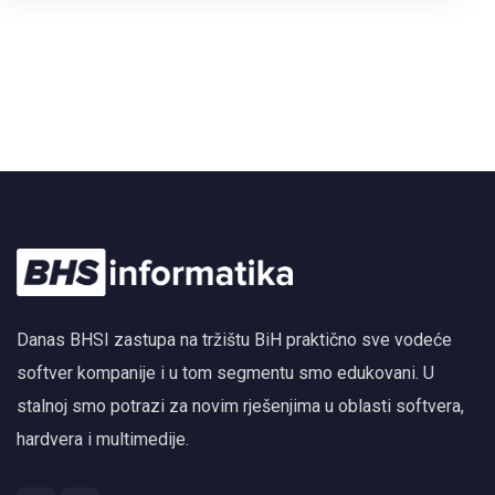
Danas BHSI zastupa na tržištu BiH praktično sve vodeće
softver kompanije i u tom segmentu smo edukovani. U
stalnoj smo potrazi za novim rješenjima u oblasti softvera,
hardvera i multimedije.