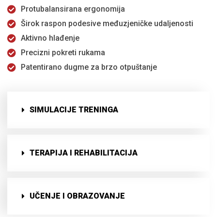
Protubalansirana ergonomija
Širok raspon podesive međuzjeničke udaljenosti
Aktivno hlađenje
Precizni pokreti rukama
Patentirano dugme za brzo otpuštanje
SIMULACIJE TRENINGA
TERAPIJA I REHABILITACIJA
UČENJE I OBRAZOVANJE