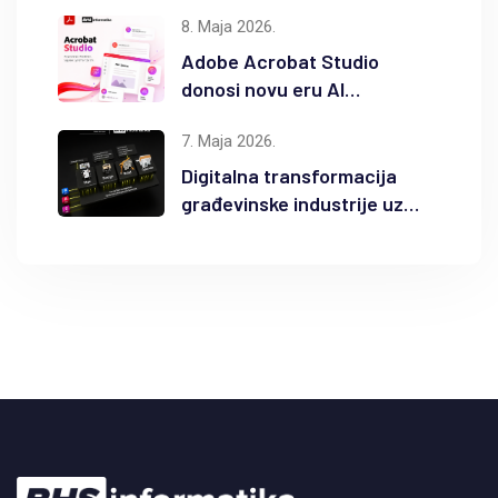
Autodesk proizvode
8. Maja 2026.
Adobe Acrobat Studio
donosi novu eru AI
produktivnosti
7. Maja 2026.
Digitalna transformacija
građevinske industrije uz
Autodesk Forma i BIM