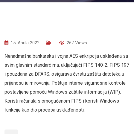
15. Aprila 2022.
267
Views
Nenadmašna bankarska i vojna AES enkripcija usklađena sa
svim glavnim standardima, uključujući FIPS 140-2, FIPS 197
i pouzdana za DFARS, osigurava čvrstu zaštitu datoteka u
prijenosu iu mirovanju. Poštuje interne sigurnosne kontrole
postavljene pomoću Windows zaštite informacija (WIP).
Koristi računala s omogućenom FIPS i koristi Windows
funkcije kao dio procesa usklađenosti.