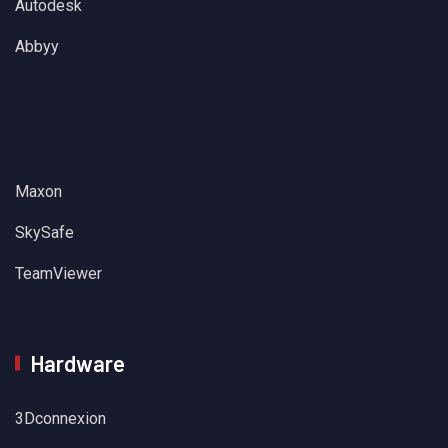
Autodesk
Abbyy
Maxon
SkySafe
TeamViewer
Hardware
3Dconnexion