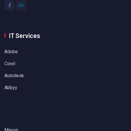
IT Services
Adobe
Corel
Autodesk
Abbyy
Maxon