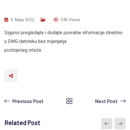
9. Maja 2022.
340
Views
Sigurno pregledajte i dodajte povratne informacije direktno
u DWG datoteku bez mijenjanja
postojećeg crteža.
Previous Post
Next Post
Related Post