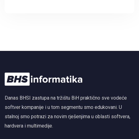
Autodesk Forma i BIM
Danas BHSI zastupa na tržištu BiH praktično sve vodeće
softver kompanije i u tom segmentu smo edukovani. U
stalnoj smo potrazi za novim rješenjima u oblasti softvera,
hardvera i multimedije.