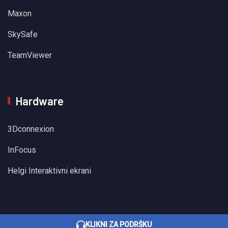
Maxon
SkySafe
TeamViewer
Hardware
3Dconnexion
InFocus
Helgi Interaktivni ekrani
KLIKNI ZA PODRŠKU