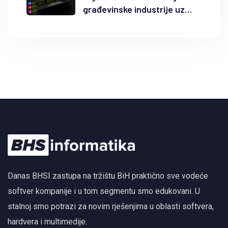
građevinske industrije uz
Autodesk Forma i BIM
Danas BHSI zastupa na tržištu BiH praktično sve vodeće
softver kompanije i u tom segmentu smo edukovani. U
stalnoj smo potrazi za novim rješenjima u oblasti softvera,
hardvera i multimedije.