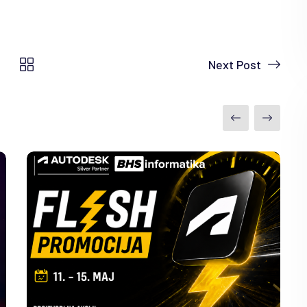
Next Post