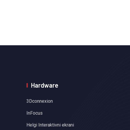
Hardware
3Dconnexion
InFocus
Helgi Interaktivni ekrani