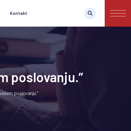
Kontakt
m poslovanju.”
 vašem poslovanju.”