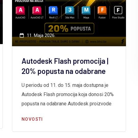
11. Maja 2026.
Autodesk Flash promocija |
20% popusta na odabrane
U periodu od 11. do 15. maja dostupna je
Autodesk Flash promocija koja donosi 20%
popusta na odabrane Autodesk proizvode
NOVOSTI