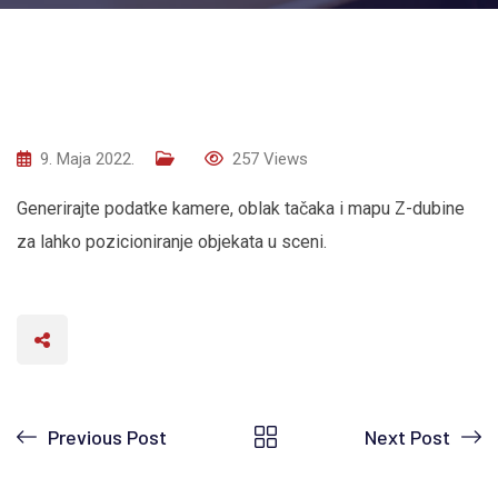
9. Maja 2022.
257
Views
Generirajte podatke kamere, oblak tačaka i mapu Z-dubine
za lahko pozicioniranje objekata u sceni.
Previous Post
Next Post