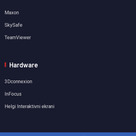
Maxon
SkySafe
TeamViewer
Hardware
3Dconnexion
InFocus
Helgi Interaktivni ekrani