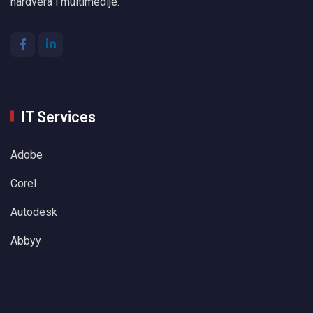
hardvera i multimedije.
IT Services
Adobe
Corel
Autodesk
Abbyy