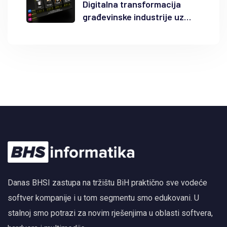
Digitalna transformacija
građevinske industrije uz
Autodesk Forma i BIM
Danas BHSI zastupa na tržištu BiH praktično sve vodeće
softver kompanije i u tom segmentu smo edukovani. U
stalnoj smo potrazi za novim rješenjima u oblasti softvera,