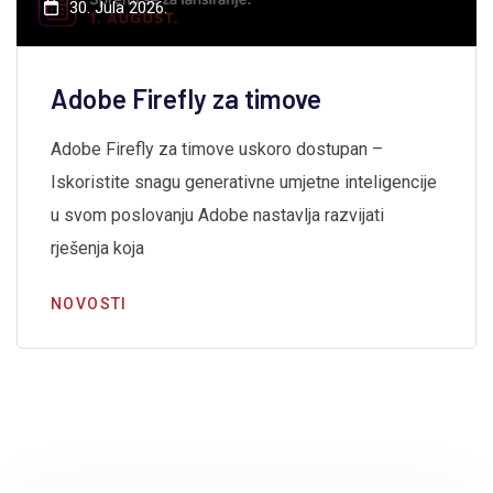
30. Jula 2026.
Adobe Firefly za timove
Adobe Firefly za timove uskoro dostupan –
Iskoristite snagu generativne umjetne inteligencije
u svom poslovanju Adobe nastavlja razvijati
rješenja koja
NOVOSTI