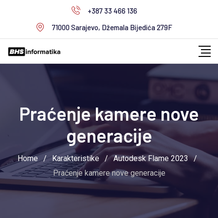
Skip
+387 33 466 136
to
71000 Sarajevo, Džemala Bijedića 279F
content
Praćenje kamere nove
generacije
Home
/
Karakteristike
/
Autodesk Flame 2023
/
Praćenje kamere nove generacije