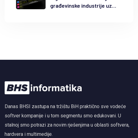
građevinske industrije uz
Autodesk Forma i BIM
Danas BHSI zastupa na tržištu BiH praktično sve vodeće
softver kompanije i u tom segmentu smo edukovani. U
stalnoj smo potrazi za novim rješenjima u oblasti softvera,
hardvera i multimedije.