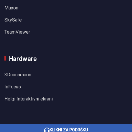
Maxon
SkySafe
TeamViewer
Hardware
3Dconnexion
InFocus
Helgi Interaktivni ekrani
KLIKNI ZA PODRŠKU