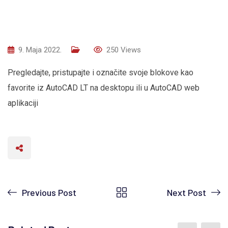
9. Maja 2022.
250
Views
Pregledajte, pristupajte i označite svoje blokove kao
favorite iz AutoCAD LT na desktopu ili u AutoCAD web
aplikaciji
Previous Post
Next Post