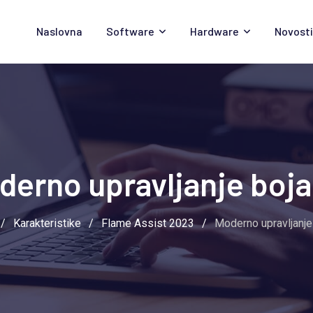
Naslovna
Software
Hardware
Novosti
derno upravljanje boj
/
Karakteristike
/
Flame Assist 2023
/
Moderno upravljanj