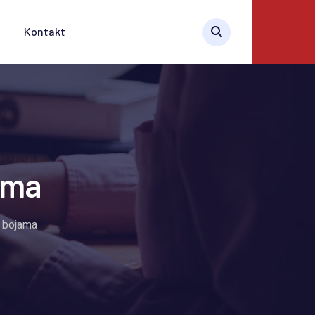
Kontakt
ama
e bojama