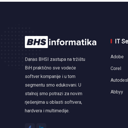
IT S
Adobe
Danas BHSI zastupa na tržištu
BiH praktično sve vodeće
Corel
softver kompanije i u tom
Autodes
segmentu smo edukovani. U
Abbyy
stalnoj smo potrazi za novim
rješenjima u oblasti softvera,
hardvera i multimedije.