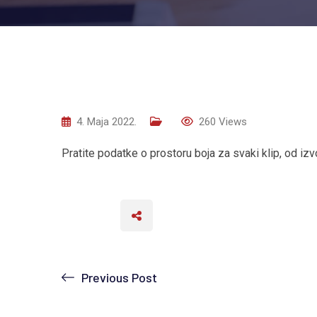
4. Maja 2022.
260
Views
Pratite podatke o prostoru boja za svaki klip, od izv
Previous Post