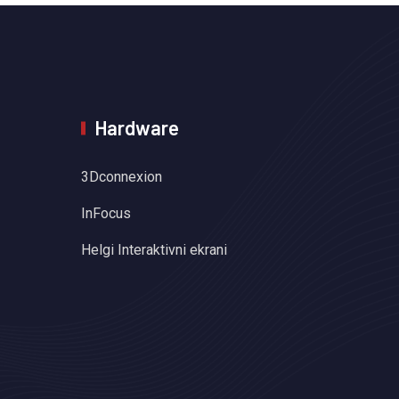
Hardware
3Dconnexion
InFocus
Helgi Interaktivni ekrani