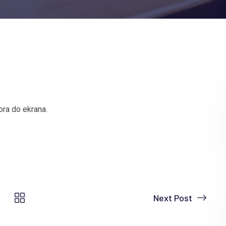
ora do ekrana.
Next Post