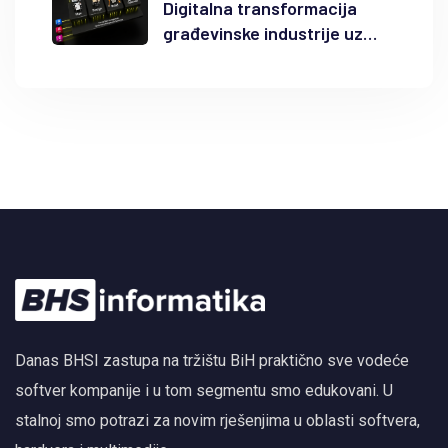
Digitalna transformacija
građevinske industrije uz
Autodesk Forma i BIM
Danas BHSI zastupa na tržištu BiH praktično sve vodeće
softver kompanije i u tom segmentu smo edukovani. U
stalnoj smo potrazi za novim rješenjima u oblasti softvera,