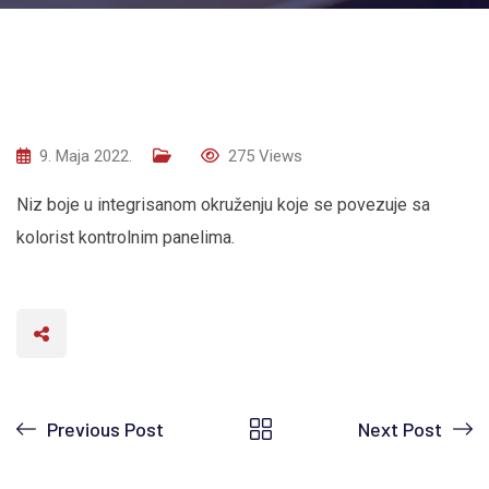
9. Maja 2022.
275
Views
Niz boje u integrisanom okruženju koje se povezuje sa
kolorist kontrolnim panelima.
Previous Post
Next Post