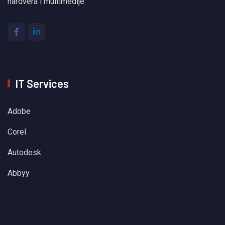
hardvera i multimedije.
IT Services
Adobe
Corel
Autodesk
Abbyy