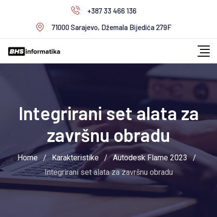
Skip
+387 33 466 136
to
71000 Sarajevo, Džemala Bijedića 279F
content
Integrirani set alata za
završnu obradu
Home
/
Karakteristike
/
Autodesk Flame 2023
/
Integrirani set alata za završnu obradu