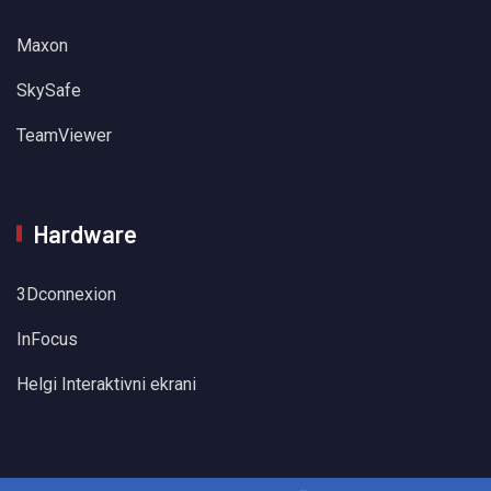
Maxon
SkySafe
TeamViewer
Hardware
3Dconnexion
InFocus
Helgi Interaktivni ekrani