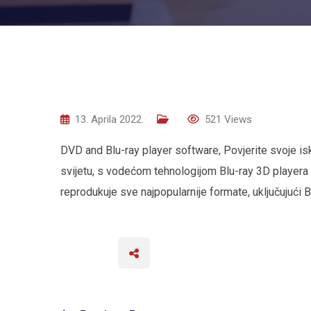
13. Aprila 2022.
521
Views
DVD and Blu-ray player software, Povjerite svoje is
svijetu, s vodećom tehnologijom Blu-ray 3D playera
reprodukuje sve najpopularnije formate, uključujuć