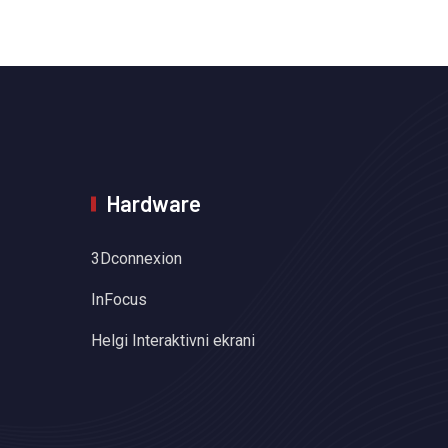
Hardware
3Dconnexion
InFocus
Helgi Interaktivni ekrani