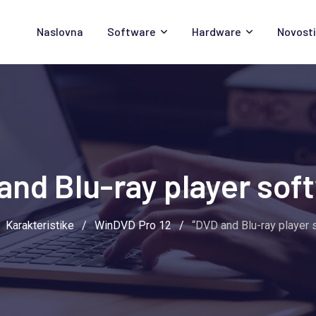
Naslovna
Software
Hardware
Novosti
and Blu-ray player sof
/
Karakteristike
/
WinDVD Pro 12
/
“DVD and Blu-ray player 