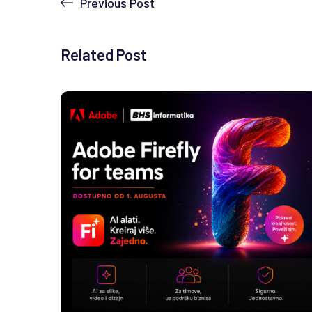
Previous Post
Related Post