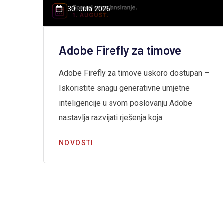
30. Jula 2026.
Adobe Firefly za timove
Adobe Firefly za timove uskoro dostupan –
Iskoristite snagu generativne umjetne
inteligencije u svom poslovanju Adobe
a
nastavlja razvijati rješenja koja
NOVOSTI