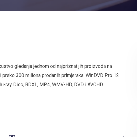
kustvo gledanja jednom od najpriznatijih proizvoda na
 i preko 300 miliona prodanih primjeraka. WinDVD Pro 12
i Blu-ray Disc, BDXL, MP4, WMV-HD, DVD i AVCHD.