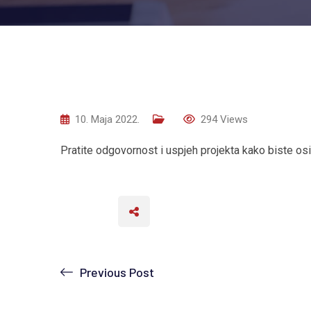
10. Maja 2022.
294
Views
Pratite odgovornost i uspjeh projekta kako biste osig
Previous Post