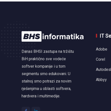
IT S
Adobe
Danas BHSI zastupa na tržištu
BiH praktično sve vodeće
Corel
softver kompanije i u tom
Autodes
segmentu smo edukovani. U
Abbyy
stalnoj smo potrazi za novim
rješenjima u oblasti softvera,
hardvera i multimedije.