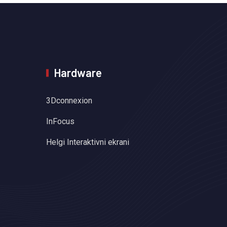
Hardware
3Dconnexion
InFocus
Helgi Interaktivni ekrani