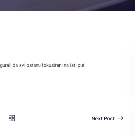
urali da svi ostanu fokusirani na isti put.
Next Post