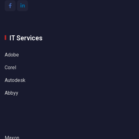
IT Services
Adobe
Corel
Autodesk
Abbyy
Maxon