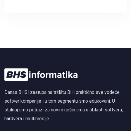
Autodesk Forma i BIM
Danas BHSI zastupa na tržištu BiH praktično sve vodeće
softver kompanije i u tom segmentu smo edukovani. U
stalnoj smo potrazi za novim rješenjima u oblasti softvera,
hardvera i multimedije.