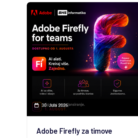
30. Jula 2026.
Adobe Firefly za timove