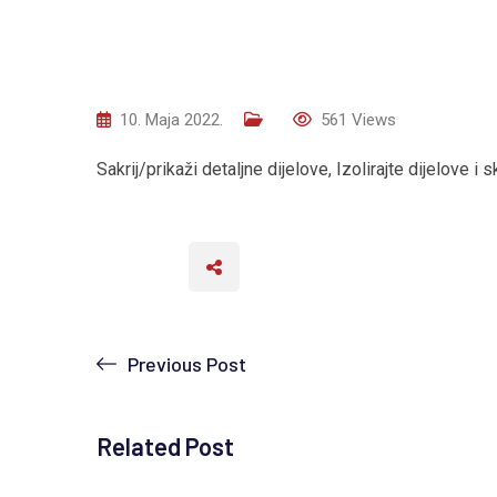
10. Maja 2022.
561
Views
Sakrij/prikaži detaljne dijelove, Izolirajte dijelove i
Previous Post
Related Post