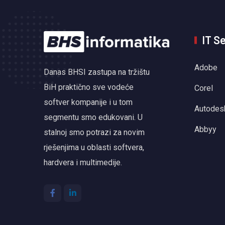
IT S
Adobe
Danas BHSI zastupa na tržištu
BiH praktično sve vodeće
Corel
softver kompanije i u tom
Autodes
segmentu smo edukovani. U
Abbyy
stalnoj smo potrazi za novim
rješenjima u oblasti softvera,
hardvera i multimedije.