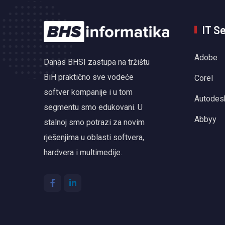
IT S
Adobe
Danas BHSI zastupa na tržištu
BiH praktično sve vodeće
Corel
softver kompanije i u tom
Autodes
segmentu smo edukovani. U
Abbyy
stalnoj smo potrazi za novim
rješenjima u oblasti softvera,
hardvera i multimedije.