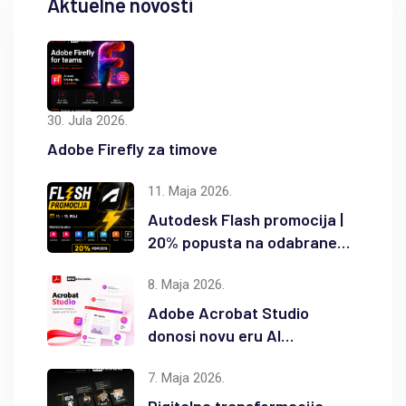
Aktuelne novosti
30. Jula 2026.
Adobe Firefly za timove
11. Maja 2026.
Autodesk Flash promocija |
20% popusta na odabrane
Autodesk proizvode
8. Maja 2026.
Adobe Acrobat Studio
donosi novu eru AI
produktivnosti
7. Maja 2026.
Digitalna transformacija