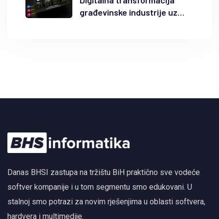
građevinske industrije uz
Autodesk Forma i BIM
Danas BHSI zastupa na tržištu BiH praktično sve vodeće
softver kompanije i u tom segmentu smo edukovani. U
stalnoj smo potrazi za novim rješenjima u oblasti softvera,
hardvera i multimedije.