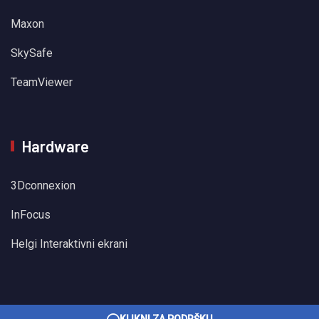
Maxon
SkySafe
TeamViewer
Hardware
3Dconnexion
InFocus
Helgi Interaktivni ekrani