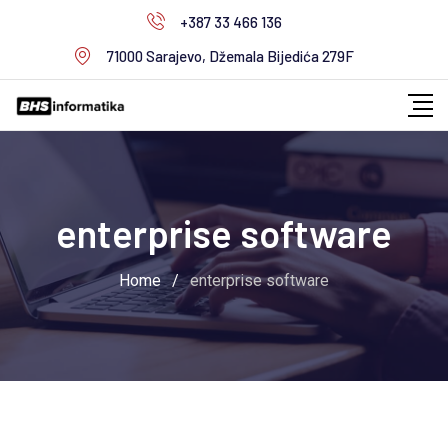
Skip
+387 33 466 136
to
71000 Sarajevo, Džemala Bijedića 279F
content
enterprise software
Home
/
enterprise software