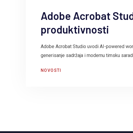
Adobe Acrobat Stud
produktivnosti
Adobe Acrobat Studio uvodi AI-powered wor
generisanje sadržaja i modernu timsku saradn
NOVOSTI