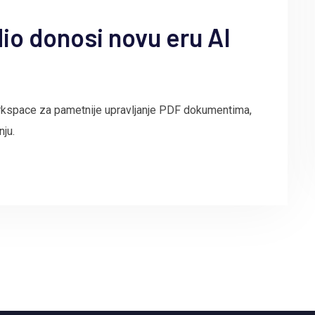
io donosi novu eru AI
kspace za pametnije upravljanje PDF dokumentima,
ju.