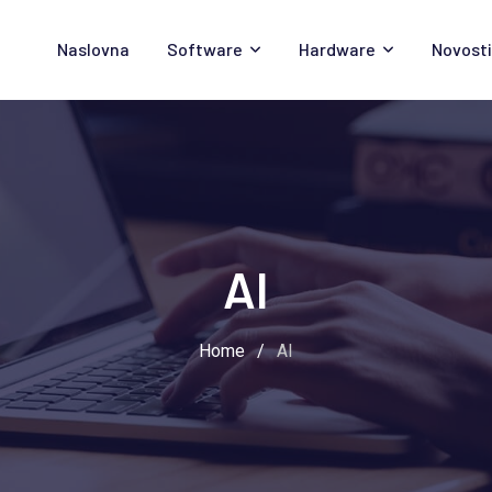
Naslovna
Software
Hardware
Novosti
AI
Home
/
AI