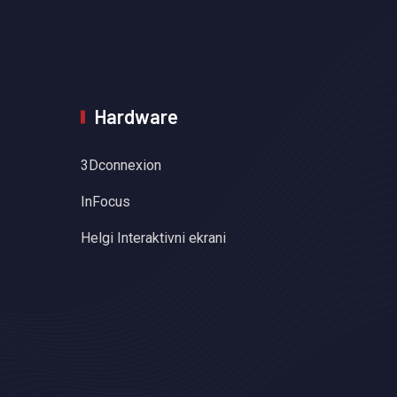
Hardware
3Dconnexion
InFocus
Helgi Interaktivni ekrani