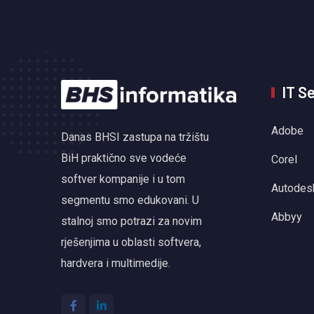
IT S
Adobe
Danas BHSI zastupa na tržištu
BiH praktično sve vodeće
Corel
softver kompanije i u tom
Autodes
segmentu smo edukovani. U
Abbyy
stalnoj smo potrazi za novim
rješenjima u oblasti softvera,
hardvera i multimedije.