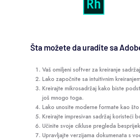
Šta možete da uradite sa Ado
Vaš omiljeni softver za kreiranje sadrž
Lako započnite sa intuitivnim kreiran
Kreirajte mikrosadržaj kako biste pods
još mnogo toga.
Lako unosite moderne formate kao što
Kreirajte impresivan sadržaj koristeći 
Učinite svoje cikluse pregleda besprije
Upravljajte verzijama dokumenata s vod