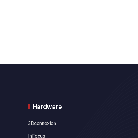
Hardware
3Dconnexion
InFocus