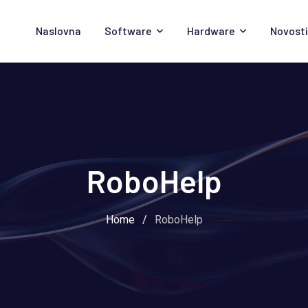
Naslovna
Software
Hardware
Novosti
RoboHelp
Home
/
RoboHelp