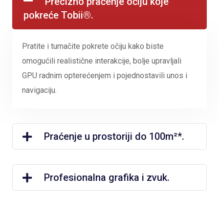
Precizno praćenje očiju koje
pokreće Tobii®.
Pratite i tumačite pokrete očiju kako biste
omogućili realistične interakcije, bolje upravljali
GPU radnim opterećenjem i pojednostavili unos i
navigaciju.
Praćenje u prostoriji do 100m²*.
Profesionalna grafika i zvuk.