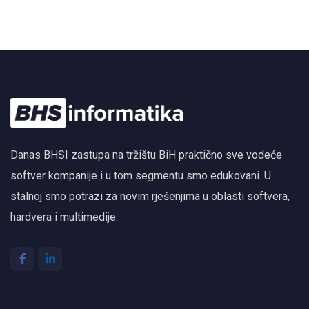
Danas BHSI zastupa na tržištu BiH praktično sve vodeće
softver kompanije i u tom segmentu smo edukovani. U
stalnoj smo potrazi za novim rješenjima u oblasti softvera,
hardvera i multimedije.