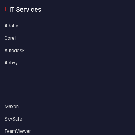
IT Services
Adobe
Corel
Autodesk
Abbyy
Maxon
SkySafe
TeamViewer