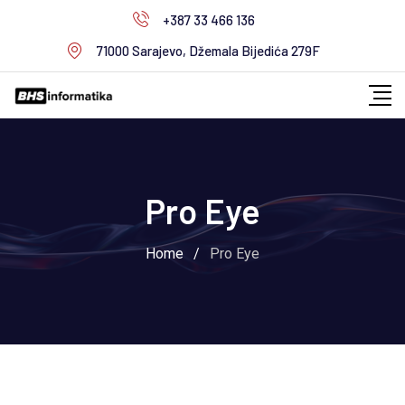
+387 33 466 136
71000 Sarajevo, Džemala Bijedića 279F
Pro Eye
Home
/
Pro Eye