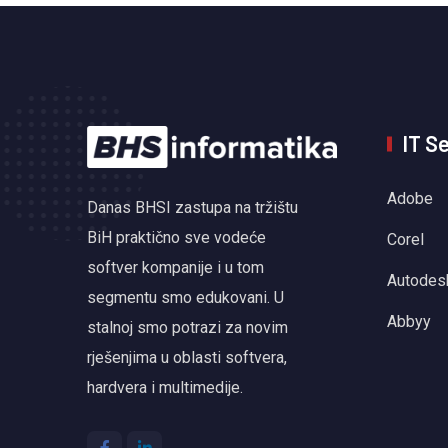
IT S
Adobe
Danas BHSI zastupa na tržištu
BiH praktično sve vodeće
Corel
softver kompanije i u tom
Autodes
segmentu smo edukovani. U
Abbyy
stalnoj smo potrazi za novim
rješenjima u oblasti softvera,
hardvera i multimedije.