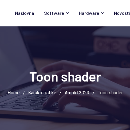
Naslovna
Software
Hardware
Novosti
Toon shader
Home
/
Karakteristike
/
Arnold 2023
/
Toon shader