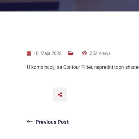
10. Maja 2022.
252
Views
U kombinaciji sa Contour Filter, napredni toon shader
Previous Post