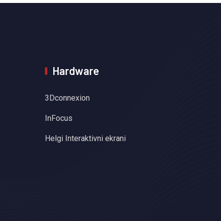
Hardware
3Dconnexion
InFocus
Helgi Interaktivni ekrani