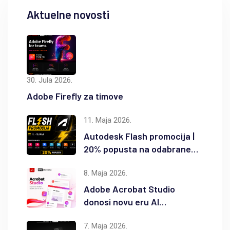
Aktuelne novosti
30. Jula 2026.
Adobe Firefly za timove
11. Maja 2026.
Autodesk Flash promocija |
20% popusta na odabrane
Autodesk proizvode
8. Maja 2026.
Adobe Acrobat Studio
donosi novu eru AI
produktivnosti
7. Maja 2026.