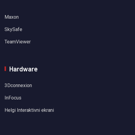
Maxon
SkySafe
TeamViewer
Hardware
3Dconnexion
InFocus
Helgi Interaktivni ekrani