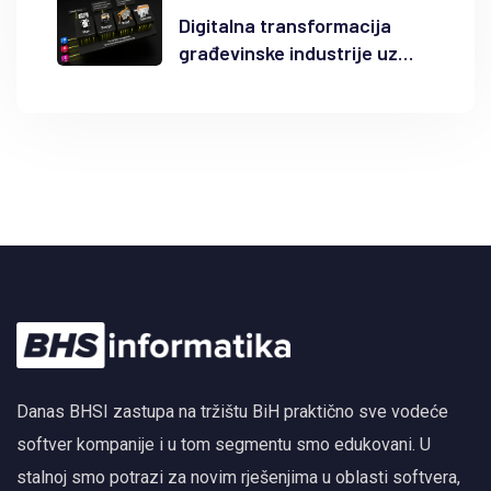
Digitalna transformacija
građevinske industrije uz
Autodesk Forma i BIM
Danas BHSI zastupa na tržištu BiH praktično sve vodeće
softver kompanije i u tom segmentu smo edukovani. U
stalnoj smo potrazi za novim rješenjima u oblasti softvera,