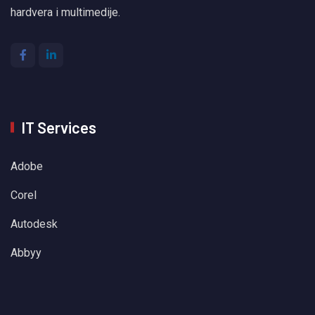
hardvera i multimedije.
IT Services
Adobe
Corel
Autodesk
Abbyy