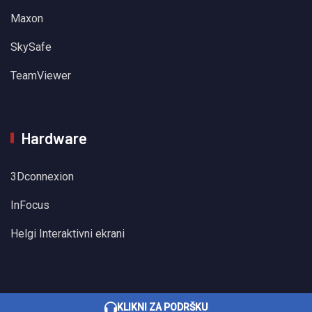
Maxon
SkySafe
TeamViewer
Hardware
3Dconnexion
InFocus
Helgi Interaktivni ekrani
KLIKNI ZA PODRŠKU