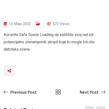
10. Maja 2022.
623
Views
Koristite Safe Scene Loading da zaštitite svoj rad od
potencijalno zlonamjernih skripti koje bi mogle biti dio
datoteka scene.
Previous Post
Next Post