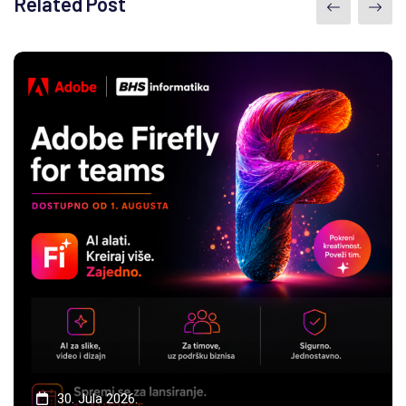
Related Post
30. Jula 2026.