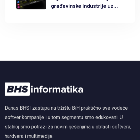
građevinske industrije uz
Autodesk Forma i BIM
Danas BHSI zastupa na tržištu BiH praktično sve vodeće
softver kompanije i u tom segmentu smo edukovani. U
stalnoj smo potrazi za novim rješenjima u oblasti softvera,
hardvera i multimedije.