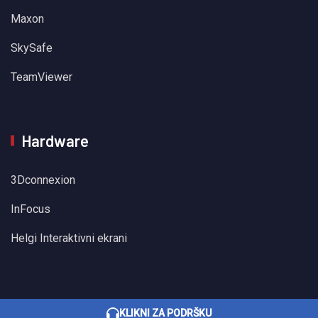
Maxon
SkySafe
TeamViewer
Hardware
3Dconnexion
InFocus
Helgi Interaktivni ekrani
KLIKNI ZA PODRŠKU