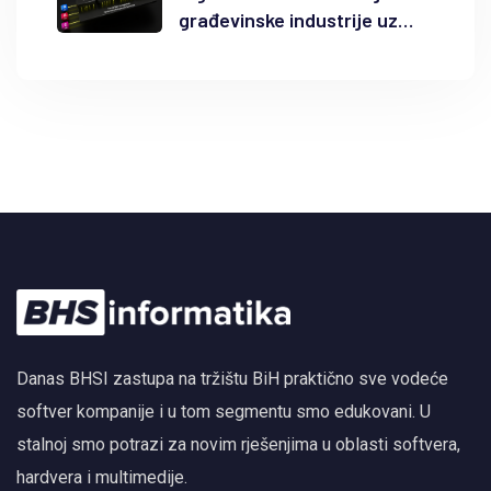
građevinske industrije uz
Autodesk Forma i BIM
Danas BHSI zastupa na tržištu BiH praktično sve vodeće
softver kompanije i u tom segmentu smo edukovani. U
stalnoj smo potrazi za novim rješenjima u oblasti softvera,
hardvera i multimedije.