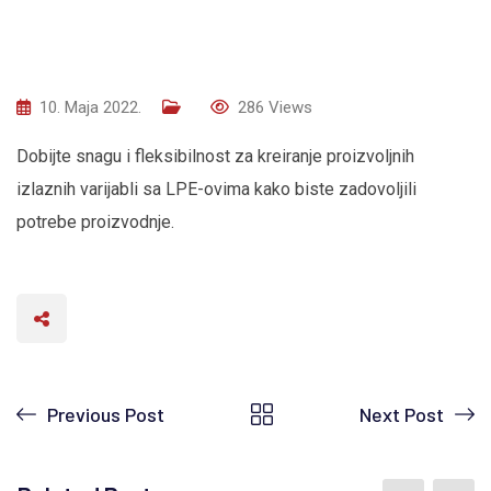
10. Maja 2022.
286
Views
Dobijte snagu i fleksibilnost za kreiranje proizvoljnih
izlaznih varijabli sa LPE-ovima kako biste zadovoljili
potrebe proizvodnje.
Previous Post
Next Post